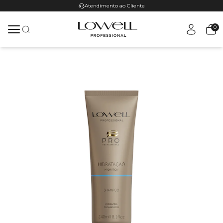
Atendimento ao Cliente
0