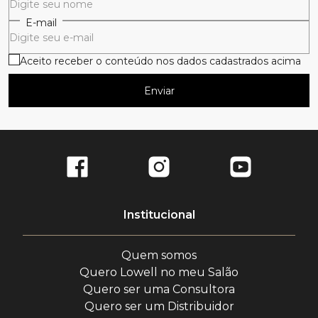
E-mail
Aceito receber o conteúdo nos dados cadastrados acima
Enviar
Institucional
Quem somos
Quero Lowell no meu Salão
Quero ser uma Consultora
Quero ser um Distribuidor