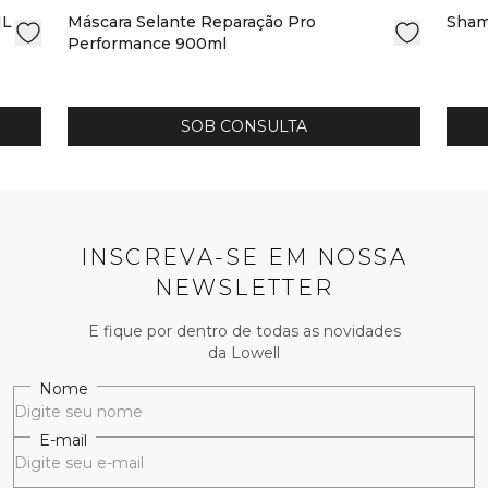
1L
Máscara Selante Reparação Pro
Sham
Performance 900ml
SOB CONSULTA
INSCREVA-SE EM NOSSA
NEWSLETTER
E fique por dentro de todas as novidades
da Lowell
Nome
E-mail