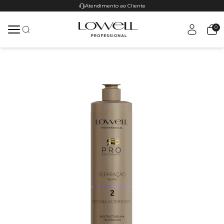
Atendimento ao Cliente
0