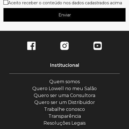
Aceito receber o conteúdo nos dados cadastrados acima
Enviar
Institucional
Quem somos
Quero Lowell no meu Salão
Quero ser uma Consultora
Quero ser um Distribuidor
Trabalhe conosco
Transparência
Resoluções Legais