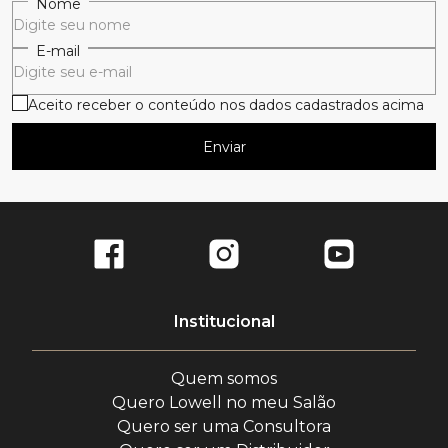
Nome
E-mail
Aceito receber o conteúdo nos dados cadastrados acima
Enviar
Institucional
Quem somos
Quero Lowell no meu Salão
Quero ser uma Consultora