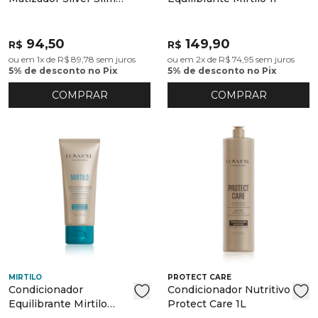
200ml
94,50
149,90
R$
R$
ou em 1x de R$ 89,78 sem juros
ou em 2x de R$ 74,95 sem juros
5% de desconto no Pix
5% de desconto no Pix
COMPRAR
COMPRAR
MIRTILO
PROTECT CARE
Condicionador
Condicionador Nutritivo
Equilibrante Mirtilo
Protect Care 1L
200ml