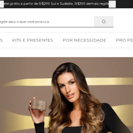
Frete grátis a partir de R$299 Sul e Sudeste, R$399 demais regiões.
S
KITS E PRESENTES
POR NECESSIDADE
PRO P