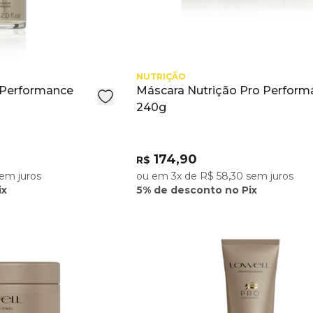
NUTRIÇÃO
o Performance
Máscara Nutrição Pro Perform
240g
174,90
R$
em juros
ou em 3x de R$ 58,30 sem juros
ix
5% de desconto no Pix