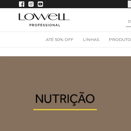
Compre em até 4x sem juros
ATÉ 50% OFF
LINHAS
PRODUTO