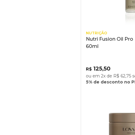
NUTRIÇÃO
Nutri Fusion Oil Pr
60ml
125,50
R$
ou em 2x de R$ 62,75 s
5% de desconto no P