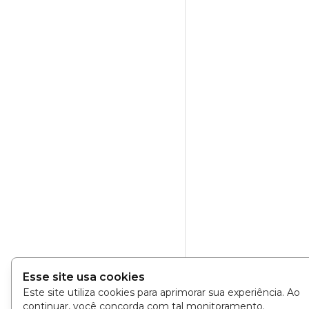
Esse site usa cookies
Este site utiliza cookies para aprimorar sua experiência. Ao
continuar, você concorda com tal monitoramento.