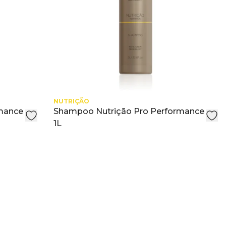
NUTRIÇÃO
mance
Shampoo Nutrição Pro Performance
1L