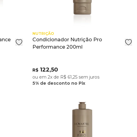
NUTRIÇÃO
ance
Condicionador Nutrição Pro
Performance 200ml
122,50
R$
ou em 2x de R$ 61,25 sem juros
5% de desconto no Pix