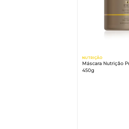
NUTRIÇÃO
Máscara Nutrição P
450g