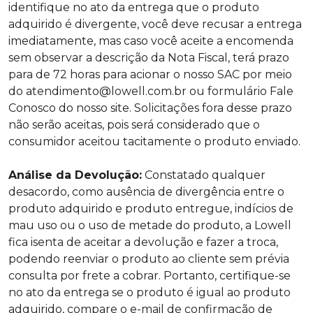
identifique no ato da entrega que o produto
adquirido é divergente, você deve recusar a entrega
imediatamente, mas caso você aceite a encomenda
sem observar a descrição da Nota Fiscal, terá prazo
para de 72 horas para acionar o nosso SAC por meio
do
atendimento@lowell.com.br
ou formulário Fale
Conosco do nosso site. Solicitações fora desse prazo
não serão aceitas, pois será considerado que o
consumidor aceitou tacitamente o produto enviado.
Análise da Devolução:
Constatado qualquer
desacordo, como ausência de divergência entre o
produto adquirido e produto entregue, indícios de
mau uso ou o uso de metade do produto, a Lowell
fica isenta de aceitar a devolução e fazer a troca,
podendo reenviar o produto ao cliente sem prévia
consulta por frete a cobrar. Portanto, certifique-se
no ato da entrega se o produto é igual ao produto
adquirido, compare o e-mail de confirmação de