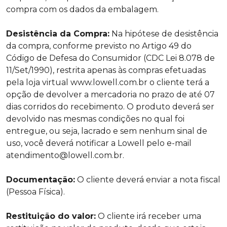
compra com os dados da embalagem.
Desistência da Compra:
Na hipótese de desistência
da compra, conforme previsto no Artigo 49 do
Código de Defesa do Consumidor (CDC Lei 8.078 de
11/Set/1990), restrita apenas às compras efetuadas
pela loja virtual www.lowell.com.br o cliente terá a
opção de devolver a mercadoria no prazo de até 07
dias corridos do recebimento. O produto deverá ser
devolvido nas mesmas condições no qual foi
entregue, ou seja, lacrado e sem nenhum sinal de
uso, você deverá notificar a Lowell pelo e-mail
atendimento@lowell.com.br
.
Documentação:
O cliente deverá enviar a nota fiscal
(Pessoa Física).
Restituição do valor:
O cliente irá receber uma