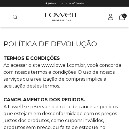
Atendimento ao Cliente
0
POLÍTICA DE DEVOLUÇÃO
TERMOS E CONDIÇÕES
Ao acessar o site www.lowell.com.br, você concorda
com nossos termos e condições. O uso de nossos
serviços ou a realização de compras implica a
aceitação destes termos.
CANCELAMENTOS DOS PEDIDOS.
A Lowell se reserva no direito de cancelar pedidos
que estejam em desconformidade com os preços
justos dos produtos, como cupons inválidos,
produtos sem preço, ou falta de estoque no