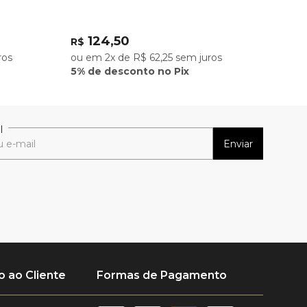
124,50
R$
ros
ou em 2x de R$ 62,25 sem juros
5% de desconto no Pix
l
Enviar
 ao Cliente
Formas de Pagamento