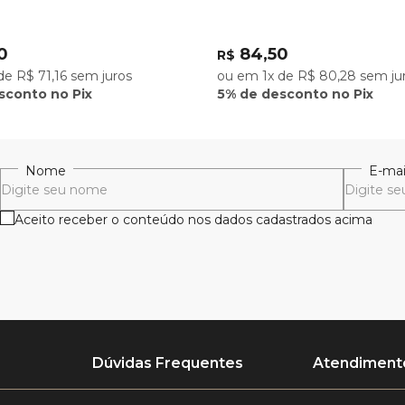
0
84,50
R$
de R$ 71,16 sem juros
ou em 1x de R$ 80,28 sem ju
sconto no Pix
5% de desconto no Pix
Nome
E-mai
Aceito receber o conteúdo nos dados cadastrados acima
Dúvidas Frequentes
Atendimento