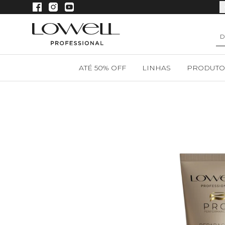
Compre em até 4x sem juros
ATÉ 50% OFF
LINHAS
PRODUTO