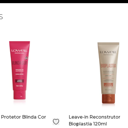
S
 Protetor Blinda Cor
Leave-in Reconstrutor
Bioplastia 120ml