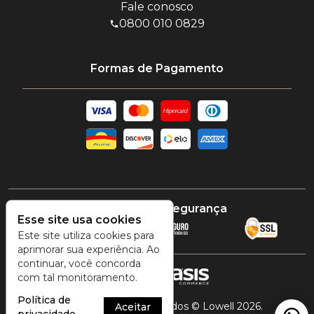
Fale conosco
0800 010 0829
Formas de Pagamento
Certificado e segurança
Esse site usa cookies
Este site utiliza cookies para
aprimorar sua experiência. Ao
continuar, você concorda
com tal monitoramento.
Política de
Todos os direitos reservados © Lowell 2026.
Aceitar