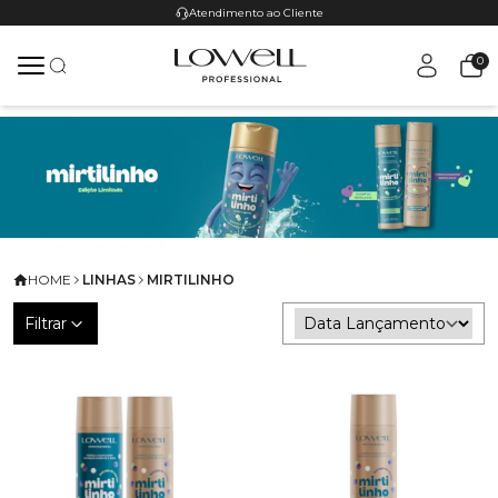
Atendimento ao Cliente
0
HOME
LINHAS
MIRTILINHO
Filtrar