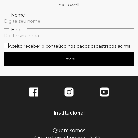
da Lowell
Nome
E-mail
Aceito receber o conteúdo nos dados cadastrados acima
Enviar
Institucional
Quem somos
Quero Lowell no meu Salão