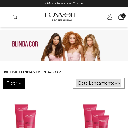
Atendimento ao Cliente
0
HOME
LINHAS
BLINDA COR
Filtrar