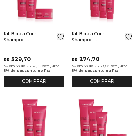
Kit Blinda Cor -
Kit Blinda Cor -
Shampoo,
Shampoo,
Condicionador e
Condicionador e Leave-
Máscara
in
329,70
274,70
R$
R$
ou em 4x de R$ 82,42 sem juros
ou em 4x de R$ 68,68 sem juros
5% de desconto no Pix
5% de desconto no Pix
COMPRAR
COMPRAR