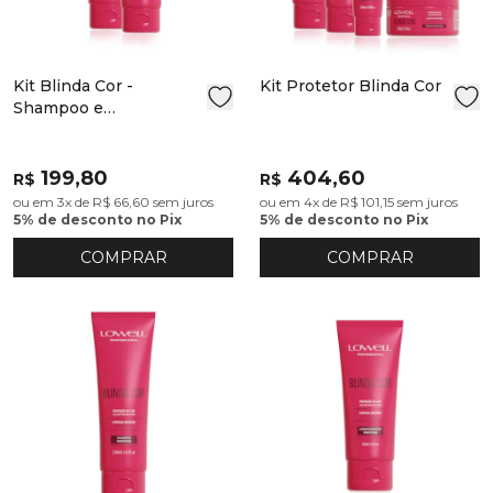
Kit Blinda Cor -
Kit Protetor Blinda Cor
Shampoo e
Condicionador
199,80
404,60
R$
R$
ou em 3x de R$ 66,60 sem juros
ou em 4x de R$ 101,15 sem juros
5% de desconto no Pix
5% de desconto no Pix
COMPRAR
COMPRAR