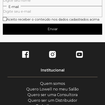
E-mail
Aceito receber o conteúdo nos dados cadastrados acima
Enviar
Institucional
Quem somos
Quero Lowell no meu Salão
Quero ser uma Consultora
Quero ser um Distribuidor