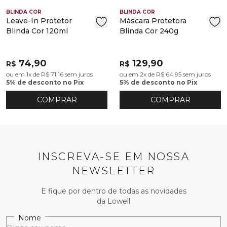
BLINDA COR
BLINDA COR
Leave-In Protetor
Máscara Protetora
Blinda Cor 120ml
Blinda Cor 240g
74,90
129,90
R$
R$
ou em 1x de R$ 71,16 sem juros
ou em 2x de R$ 64,95 sem juros
5% de desconto no Pix
5% de desconto no Pix
COMPRAR
COMPRAR
INSCREVA-SE EM NOSSA
NEWSLETTER
E fique por dentro de todas as novidades
da Lowell
Nome