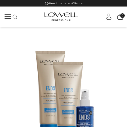
Atendimento ao Cliente
0