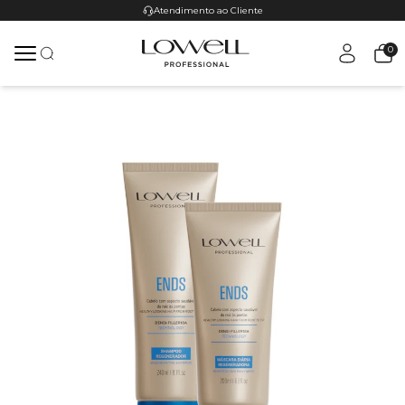
Atendimento ao Cliente
0