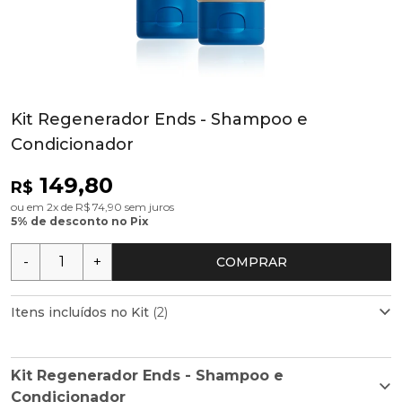
Kit Regenerador Ends - Shampoo e
Condicionador
149,80
R$
ou em 2x de R$ 74,90 sem juros
5% de desconto no Pix
-
+
COMPRAR
Itens incluídos no Kit
(2)
Kit Regenerador Ends - Shampoo e
Máscara Diária Regeneradora Ends 200ml
Condicionador