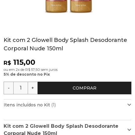
Kit com 2 Glowell Body Splash Desodorante
Corporal Nude 150ml
115,00
R$
ou em 2x de R$ 57,50 sem juros
5% de desconto no Pix
-
+
COMPRAR
Itens incluídos no Kit
(1)
Produto 1 de 2
Kit com 2 Glowell Body Splash Desodorante
Glowell Body Splash Desodorante Corporal
Corporal Nude 150ml