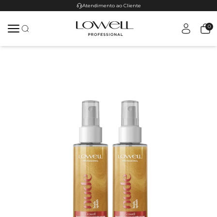
Atendimento ao Cliente
0