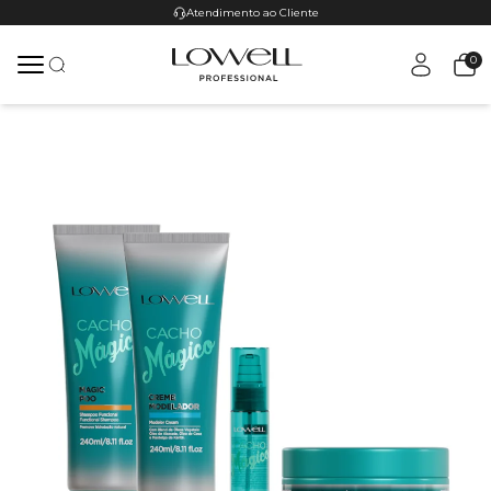
Atendimento ao Cliente
0