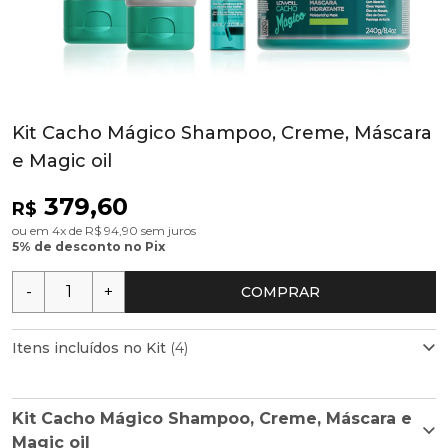
Kit Cacho Mágico Shampoo, Creme, Máscara
e Magic oil
379,60
R$
ou em 4x de R$ 94,90 sem juros
5% de desconto no Pix
-
+
COMPRAR
Itens incluídos no Kit
(4)
Kit Cacho Mágico Shampoo, Creme, Máscara e
Shampoo Funcional Cacho Mágico 240ml
Magic oil