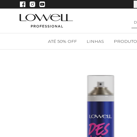
Compre em até 4x sem juros
ATÉ 50% OFF
LINHAS
PRODUTO