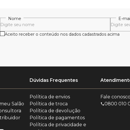
Nome
E-mai
Aceito receber o conteúdo nos dados cadastrados acima
Dúvidas Frequentes
Atendimento
Política de envios
Fale conosc
 meu Salão
Política de troca
0800 010 
onsultora
Política de devolução
tribuidor
Política de pagamentos
o
Política de privacidade e