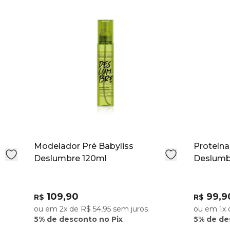
Modelador Pré Babyliss
Proteína
Deslumbre 120ml
Deslumb
109,90
99,9
R$
R$
ou em 2x de R$ 54,95 sem juros
ou em 1x 
5% de desconto no Pix
5% de de