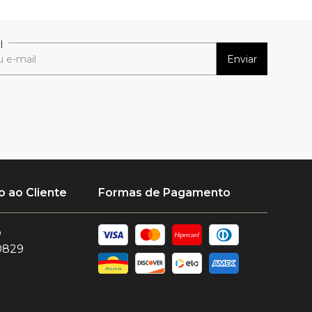
l
Enviar
 ao Cliente
Formas de Pagamento
o
0829