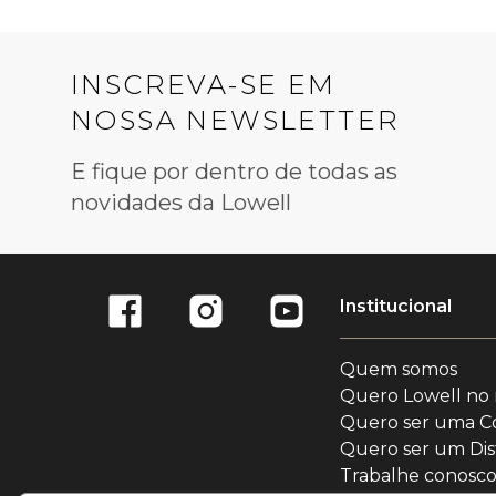
INSCREVA-SE EM
NOSSA NEWSLETTER
E fique por dentro de todas as
novidades da Lowell
Institucional
Quem somos
Quero Lowell no
Quero ser uma C
Quero ser um Dis
Trabalhe conosc