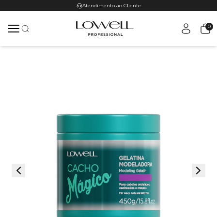
Atendimento ao Cliente
0