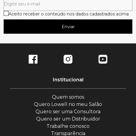
Aceito receber o conteúdo nos dados cadastrados acima
Enviar
Institucional
Quem somos
Quero Lowell no meu Salão
Quero ser uma Consultora
Quero ser um Distribuidor
Trabalhe conosco
Transparência