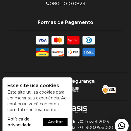
0800 010 0829
Formas de Pagamento
Certificado e segurança
Esse site usa cookies
Este site utiliza cookies para
aprimorar sua experiência. Ao
continuar, você concorda
com tal monitoramento.
Política de
Todos os direitos reservados © Lowell 2026.
Aceitar
privacidade
Lowell Venda Direta Home Ltda. - 01.900.093/0001-73