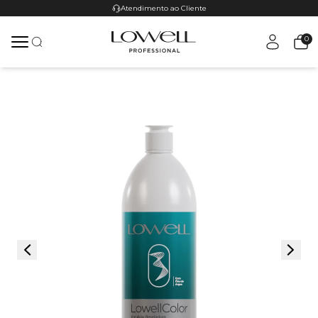
Atendimento ao Cliente
0