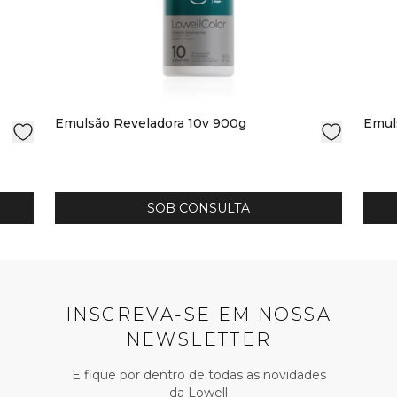
Emulsão Reveladora 10v 900g
Emul
SOB CONSULTA
INSCREVA-SE EM NOSSA
NEWSLETTER
E fique por dentro de todas as novidades
da Lowell