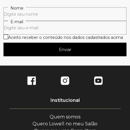
Nome
E-mail
Aceito receber o conteúdo nos dados cadastrados acima
Enviar
Institucional
Quem somos
Quero Lowell no meu Salão