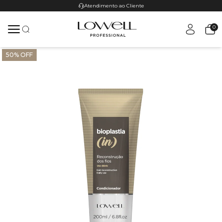
Atendimento ao Cliente
0
50% OFF