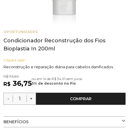
OPORTUNIDADES
Condicionador Reconstrução dos Fios
Bioplastia In 200ml
Clique e veja!
Reconstrução e reparação diária para cabelos danificados.
R$ 73,50
ou em 1x de R$ 34,91 sem juros
36,75
R$
5% de desconto no Pix
-
+
COMPRAR
BENEFÍCIOS