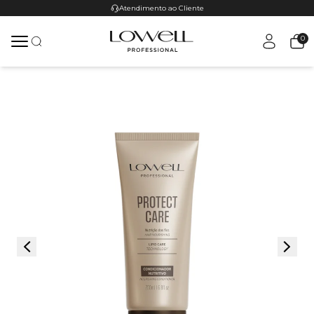
Atendimento ao Cliente
0