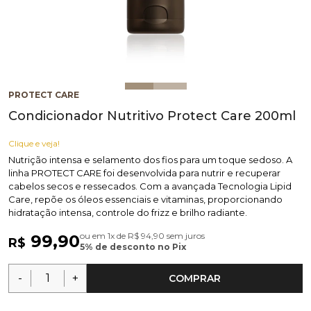
PROTECT CARE
Condicionador Nutritivo Protect Care 200ml
Clique e veja!
Nutrição intensa e selamento dos fios para um toque sedoso. A
linha PROTECT CARE foi desenvolvida para nutrir e recuperar
cabelos secos e ressecados. Com a avançada Tecnologia Lipid
Care, repõe os óleos essenciais e vitaminas, proporcionando
hidratação intensa, controle do frizz e brilho radiante.
ou em 1x de R$ 94,90 sem juros
99,90
R$
5% de desconto no Pix
-
+
COMPRAR