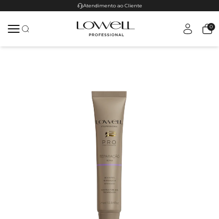
Atendimento ao Cliente
0