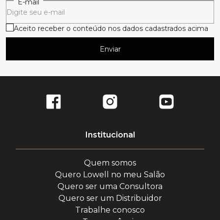
E-mail
Aceito receber o conteúdo nos dados cadastrados acima
Enviar
Institucional
Quem somos
Quero Lowell no meu Salão
Quero ser uma Consultora
Quero ser um Distribuidor
Trabalhe conosco