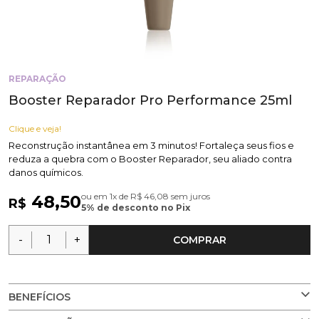
REPARAÇÃO
Booster Reparador Pro Performance 25ml
Clique e veja!
Reconstrução instantânea em 3 minutos! Fortaleça seus fios e
reduza a quebra com o Booster Reparador, seu aliado contra
danos químicos.
ou em 1x de R$ 46,08 sem juros
48,50
R$
5% de desconto no Pix
-
+
COMPRAR
BENEFÍCIOS